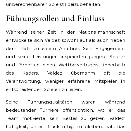
unberechenbaren Spielstil beizubehalten.
Führungsrollen und Einfluss
Während seiner Zeit
in der Nationalmannschaft
entwickelte sich Valdez sowohl auf als auch neben
dem Platz zu einem Anführer. Sein Engagement
und seine Leistungen inspirierten jüngere Spieler
und förderten einen Wettbewerbsgeist innerhalb
des Kaders. Valdez übernahm oft die
Verantwortung, weniger erfahrene Mitspieler in
entscheidenden Spielen zu leiten.
Seine Führungsqualitäten waren während
bedeutender Turniere offensichtlich, wo er das
Team motivierte, sein Bestes zu geben. Valdez’
Fähigkeit, unter Druck ruhig zu bleiben, half, das