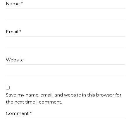
Name
*
Email
*
Website
Save my name, email, and website in this browser for
the next time I comment.
Comment
*