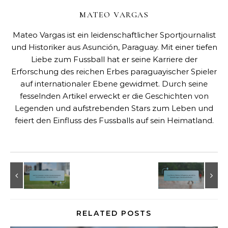
MATEO VARGAS
Mateo Vargas ist ein leidenschaftlicher Sportjournalist
und Historiker aus Asunción, Paraguay. Mit einer tiefen
Liebe zum Fussball hat er seine Karriere der
Erforschung des reichen Erbes paraguayischer Spieler
auf internationaler Ebene gewidmet. Durch seine
fesselnden Artikel erweckt er die Geschichten von
Legenden und aufstrebenden Stars zum Leben und
feiert den Einfluss des Fussballs auf sein Heimatland.
RELATED POSTS