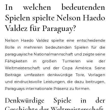
In welchen bedeutenden
Spielen spielte Nelson Haedo
Valdez für Paraguay?
Nelson Haedo Valdez spielte eine entscheidende
Rolle in mehreren bedeutenden Spielen für die
paraguayische Nationalmannschaft und zeigte seine
Fähigkeiten in großen Turnieren wie der
Weltmeisterschaft und der Copa América. Seine
Beiträge umfassten denkwürdige Tore, Vorlagen
und eindrucksvolle Leistungen, die dazu beitrugen,
Paraguays internationale Präsenz zu formen.
Denkwürdige Spiele in der
Geschichte der Weltmeisterschaft