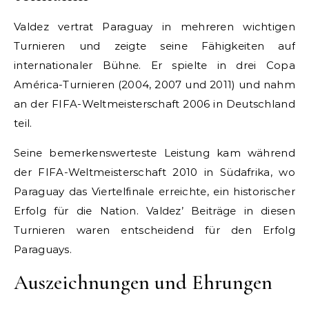
Valdez vertrat Paraguay in mehreren wichtigen
Turnieren und zeigte seine Fähigkeiten auf
internationaler Bühne. Er spielte in drei Copa
América-Turnieren (2004, 2007 und 2011) und nahm
an der FIFA-Weltmeisterschaft 2006 in Deutschland
teil.
Seine bemerkenswerteste Leistung kam während
der FIFA-Weltmeisterschaft 2010 in Südafrika, wo
Paraguay das Viertelfinale erreichte, ein historischer
Erfolg für die Nation. Valdez’ Beiträge in diesen
Turnieren waren entscheidend für den Erfolg
Paraguays.
Auszeichnungen und Ehrungen