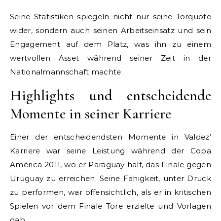
Seine Statistiken spiegeln nicht nur seine Torquote
wider, sondern auch seinen Arbeitseinsatz und sein
Engagement auf dem Platz, was ihn zu einem
wertvollen Asset während seiner Zeit in der
Nationalmannschaft machte.
Highlights und entscheidende
Momente in seiner Karriere
Einer der entscheidendsten Momente in Valdez’
Karriere war seine Leistung während der Copa
América 2011, wo er Paraguay half, das Finale gegen
Uruguay zu erreichen. Seine Fähigkeit, unter Druck
zu performen, war offensichtlich, als er in kritischen
Spielen vor dem Finale Tore erzielte und Vorlagen
gab.