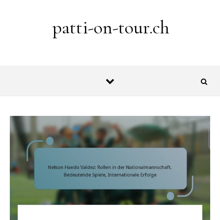
Skip to content
patti-on-tour.ch