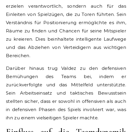
erzielen verantwortlich, sondern auch für das
Einleiten von Spielzügen, die zu Toren führten. Sein
Verständnis für Positionierung ermöglichte es ihm,
Räume zu finden und Chancen für seine Mitspieler
zu kreieren. Dies beinhaltete intelligente Laufwege
und das Abziehen von Verteidigern aus wichtigen
Bereichen.
Darüber hinaus trug Valdez zu den defensiven
Bemühungen des Teams bei, indem er
zurückverfolgte und das Mittelfeld unterstützte.
Sein Arbeitseinsatz und taktisches Bewusstsein
stellten sicher, dass er sowohl in offensiven als auch
in defensiven Phasen des Spiels involviert war, was
ihn zu einem vielseitigen Spieler machte.
Einfluss auf die Teamdynamik