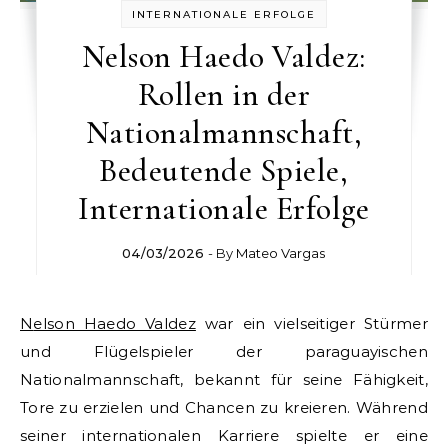
INTERNATIONALE ERFOLGE
Nelson Haedo Valdez:
Rollen in der
Nationalmannschaft,
Bedeutende Spiele,
Internationale Erfolge
04/03/2026
- By
Mateo Vargas
Nelson Haedo Valdez
war ein vielseitiger Stürmer
und Flügelspieler der paraguayischen
Nationalmannschaft, bekannt für seine Fähigkeit,
Tore zu erzielen und Chancen zu kreieren. Während
seiner internationalen Karriere spielte er eine