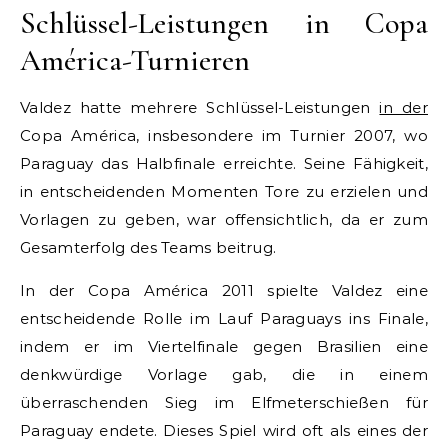
Schlüssel-Leistungen in Copa
América-Turnieren
Valdez hatte mehrere Schlüssel-Leistungen
in der
Copa América, insbesondere im Turnier 2007, wo
Paraguay das Halbfinale erreichte. Seine Fähigkeit,
in entscheidenden Momenten Tore zu erzielen und
Vorlagen zu geben, war offensichtlich, da er zum
Gesamterfolg des Teams beitrug.
In der Copa América 2011 spielte Valdez eine
entscheidende Rolle im Lauf Paraguays ins Finale,
indem er im Viertelfinale gegen Brasilien eine
denkwürdige Vorlage gab, die in einem
überraschenden Sieg im Elfmeterschießen für
Paraguay endete. Dieses Spiel wird oft als eines der