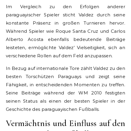
Im Vergleich zu den Erfolgen anderer
paraguayischer Spieler sticht Valdez durch seine
konstante Präsenz in großen Turnieren hervor.
Während Spieler wie Roque Santa Cruz und Carlos
Alberto Acosta ebenfalls bedeutende Beiträge
leisteten, ermöglichte Valdez’ Vielseitigkeit, sich an
verschiedene Rollen auf dem Feld anzupassen.
In Bezug auf internationale Tore zählt Valdez zu den
besten Torschützen Paraguays und zeigt seine
Fähigkeit, in entscheidenden Momenten zu treffen.
Seine Beiträge während der WM 2010 festigten
seinen Status als einen der besten Spieler in der
Geschichte des paraguayischen Fußballs.
Vermächtnis und Einfluss auf den