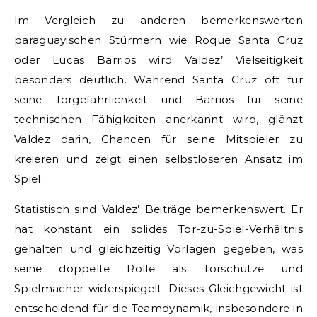
Im Vergleich zu anderen bemerkenswerten
paraguayischen Stürmern wie Roque Santa Cruz
oder Lucas Barrios wird Valdez’ Vielseitigkeit
besonders deutlich. Während Santa Cruz oft für
seine Torgefährlichkeit und Barrios für seine
technischen Fähigkeiten anerkannt wird, glänzt
Valdez darin, Chancen für seine Mitspieler zu
kreieren und zeigt einen selbstloseren Ansatz im
Spiel.
Statistisch sind Valdez’ Beiträge bemerkenswert. Er
hat konstant ein solides Tor-zu-Spiel-Verhältnis
gehalten und gleichzeitig Vorlagen gegeben, was
seine doppelte Rolle als Torschütze und
Spielmacher widerspiegelt. Dieses Gleichgewicht ist
entscheidend für die Teamdynamik, insbesondere in