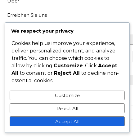
Über
Erreichen Sie uns
We respect your privacy
SUCHE
Cookies help us improve your experience,
deliver personalized content, and analyze
Search for:
traffic. You can choose which cookies to
allow by clicking
Customize
. Click
Accept
All
to consent or
Reject All
to decline non-
essential cookies.
KATEGORIEN
Customize
Internationale Erfolge
Reject All
Karrierehöhepunkte
Accept All
Spielerbiografien