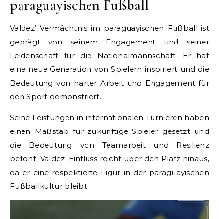
paraguayischen Fußball
Valdez’ Vermächtnis im paraguayischen Fußball ist
geprägt von seinem Engagement und seiner
Leidenschaft für die Nationalmannschaft. Er hat
eine neue Generation von Spielern inspiriert und die
Bedeutung von harter Arbeit und Engagement für
den Sport demonstriert.
Seine Leistungen in internationalen Turnieren haben
einen Maßstab für zukünftige Spieler gesetzt und
die Bedeutung von Teamarbeit und Resilienz
betont. Valdez’ Einfluss reicht über den Platz hinaus,
da er eine respektierte Figur in der paraguayischen
Fußballkultur bleibt.