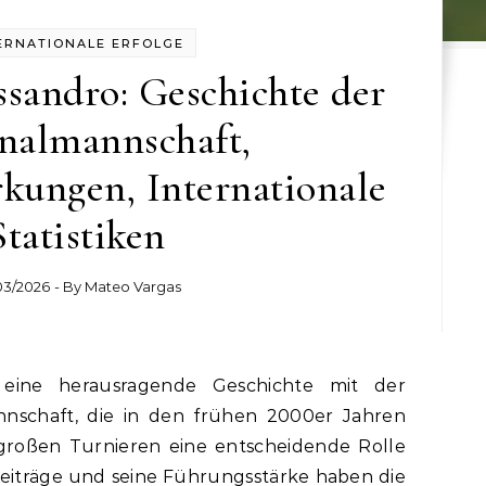
ERNATIONALE ERFOLGE
sandro: Geschichte der
nalmannschaft,
kungen, Internationale
Statistiken
03/2026
- By
Mateo Vargas
nnschaft, die in den frühen 2000er Jahren
roßen Turnieren eine entscheidende Rolle
 Beiträge und seine Führungsstärke haben die