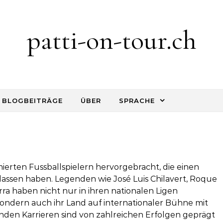
patti-on-tour.ch
BLOGBEITRÄGE
ÜBER
SPRACHE
erten Fussballspielern hervorgebracht, die einen
lassen haben. Legenden wie José Luis Chilavert, Roque
ra haben nicht nur in ihren nationalen Ligen
ondern auch ihr Land auf internationaler Bühne mit
nden Karrieren sind von zahlreichen Erfolgen geprägt