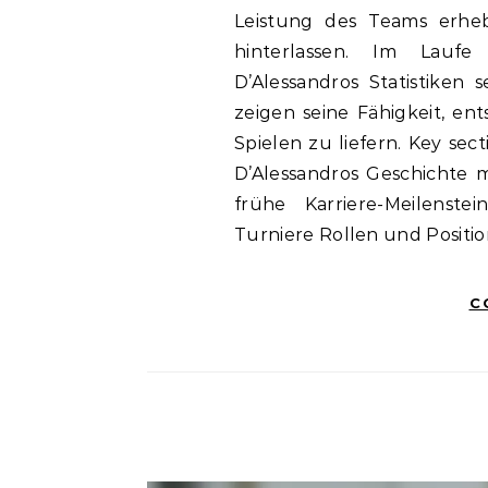
Leistung des Teams erheb
hinterlassen. Im Laufe 
D’Alessandros Statistiken 
zeigen seine Fähigkeit, en
Spielen zu liefern. Key sect
D’Alessandros Geschichte 
frühe Karriere-Meilenst
Turniere Rollen und Positi
C