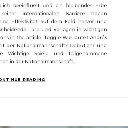
lich beeinflusst und ein bleibendes Erbe
seiner internationalen Karriere heben
seine Effektivität auf dem Feld hervor und
tscheidende Tore und Vorlagen in wichtigen
ions in the article: Toggle Wie lautet Andrés
mit der Nationalmannschaft? Debütjahr und
eine Wichtige Spiele und teilgenommene
onen in der Nationalmannschaft…
ONTINUE READING