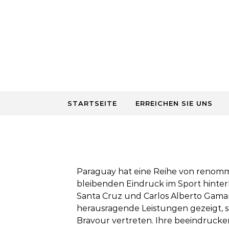
Skip to content
STARTSEITE
ERREICHEN SIE UNS
Paraguay hat eine Reihe von renommi
bleibenden Eindruck im Sport hinter
Santa Cruz und Carlos Alberto Gamar
herausragende Leistungen gezeigt, s
Bravour vertreten. Ihre beeindrucke