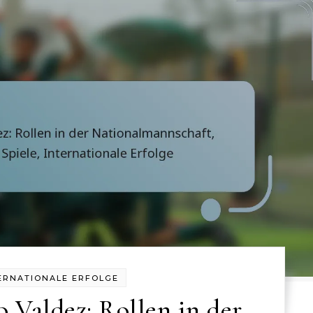
ERNATIONALE ERFOLGE
 Valdez: Rollen in der