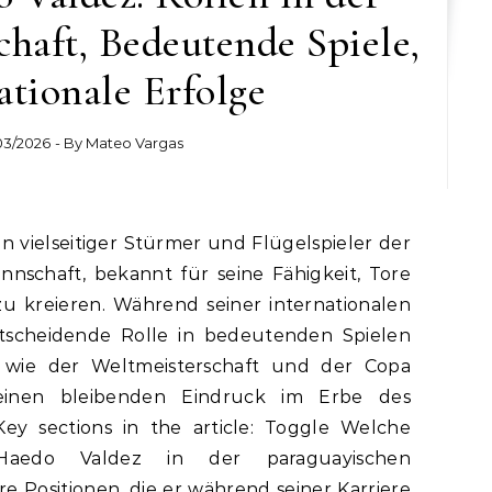
haft, Bedeutende Spiele,
ationale Erfolge
03/2026
- By
Mateo Vargas
nschaft, bekannt für seine Fähigkeit, Tore
u kreieren. Während seiner internationalen
entscheidende Rolle in bedeutenden Spielen
 wie der Weltmeisterschaft und der Copa
einen bleibenden Eindruck im Erbe des
Key sections in the article: Toggle Welche
Haedo Valdez in der paraguayischen
e Positionen, die er während seiner Karriere