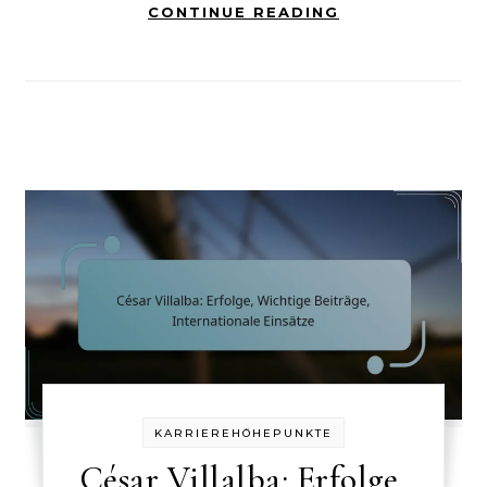
CONTINUE READING
KARRIEREHÖHEPUNKTE
César Villalba: Erfolge,